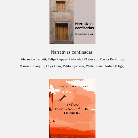
Narrativas confinadas
Alejandro Cerletti; Felipe Ceppas; Gabriela D’Odorico; Marisa Berttolini,
Mauricio Langon, Olga Grau, Pablo Oyarzún, Walter Omar Kohan (Orgs).