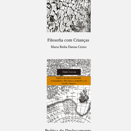
Filosofia com Crianças
Maria Reilta Dantas Cirino
Poética do Deslocamento