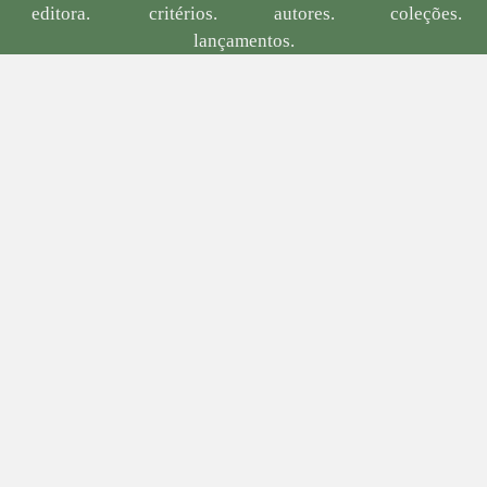
editora.
critérios.
autores.
coleções.
lançamentos.