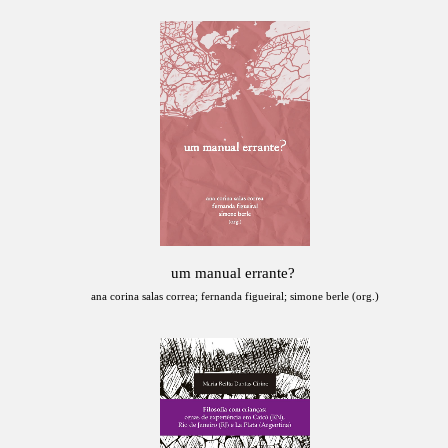
um manual errante?
ana corina salas correa; fernanda figueiral; simone berle (org.)