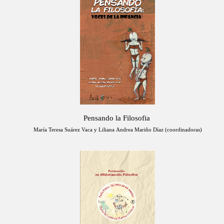
Pensando la Filosofia
María Teresa Suárez Vaca y Liliana Andrea Mariño Díaz (coordinadoras)